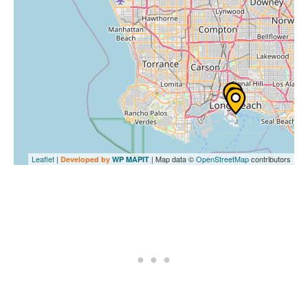
Leaflet
|
| Map data ©
OpenStreetMap
contributors
Developed by
WP MAPIT