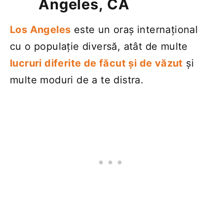
Angeles, CA
Los Angeles
este un oraș internațional
cu o populație diversă, atât de multe
lucruri diferite de făcut și de văzut
și
multe moduri de a te distra.