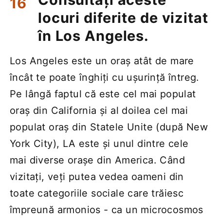
locuri diferite de vizitat
în Los Angeles.
Los Angeles este un oraș atât de mare
încât te poate înghiți cu ușurință întreg.
Pe lângă faptul că este cel mai populat
oraș din California și al doilea cel mai
populat oraș din Statele Unite (după New
York City), LA este și unul dintre cele
mai diverse orașe din America. Când
vizitați, veți putea vedea oameni din
toate categoriile sociale care trăiesc
împreună armonios - ca un microcosmos