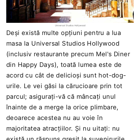
Universal Studios Hollywood
Deși există multe opțiuni pentru a lua
masa la Universal Studios Hollywood
(inclusiv restaurante precum Mel's Diner
din Happy Days), toată lumea este de
acord cu cât de delicioși sunt hot-dog-
urile. Le vei găsi la cărucioare prin tot
parcul; asigurați-vă că mâncați unul
înainte de a merge la orice plimbare,
deoarece acestea nu au voie în
majoritatea atracțiilor. Și nu uitați: nu
există un răspuns greșit la suvenirurile