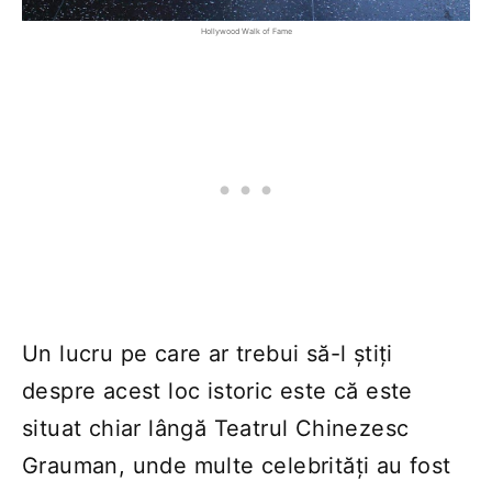
Hollywood Walk of Fame
Un lucru pe care ar trebui să-l știți
despre acest loc istoric este că este
situat chiar lângă Teatrul Chinezesc
Grauman, unde multe celebrități au fost