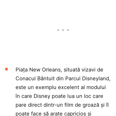
Piața New Orleans, situată vizavi de
Conacul Bântuit din Parcul Disneyland,
este un exemplu excelent al modului
în care Disney poate lua un loc care
pare direct dintr-un film de groază și îl
poate face să arate capricios și