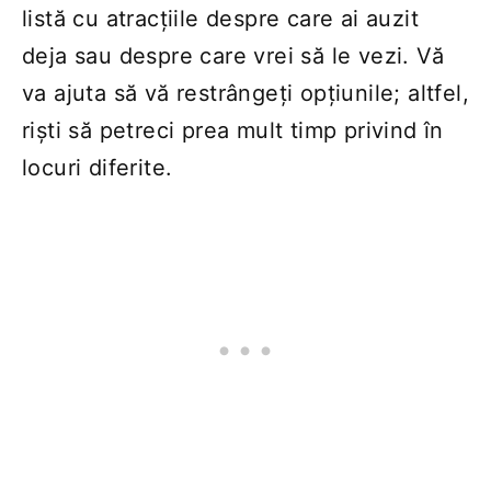
listă cu atracțiile despre care ai auzit
deja sau despre care vrei să le vezi. Vă
va ajuta să vă restrângeți opțiunile; altfel,
riști să petreci prea mult timp privind în
locuri diferite.