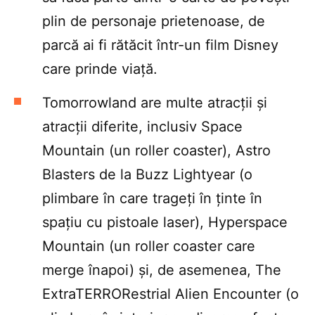
plin de personaje prietenoase, de
parcă ai fi rătăcit într-un film Disney
care prinde viață.
Tomorrowland are multe atracții și
atracții diferite, inclusiv Space
Mountain (un roller coaster), Astro
Blasters de la Buzz Lightyear (o
plimbare în care trageți în ținte în
spațiu cu pistoale laser), Hyperspace
Mountain (un roller coaster care
merge înapoi) și, de asemenea, The
ExtraTERRORestrial Alien Encounter (o