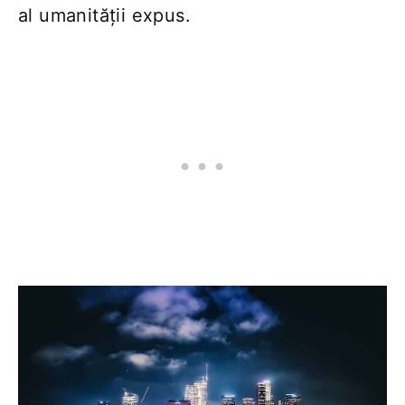
al umanității expus.