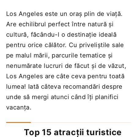
Los Angeles este un oraș plin de viață.
Are echilibrul perfect între natură și
cultură, făcându-l o destinație ideală
pentru orice călător. Cu priveliștile sale
pe malul mării, parcurile tematice și
nenumărate lucruri de făcut și de văzut,
Los Angeles are câte ceva pentru toată
lumea! Iată câteva recomandări despre
unde să mergi atunci când îți planifici
vacanța.
Top 15 atracții turistice