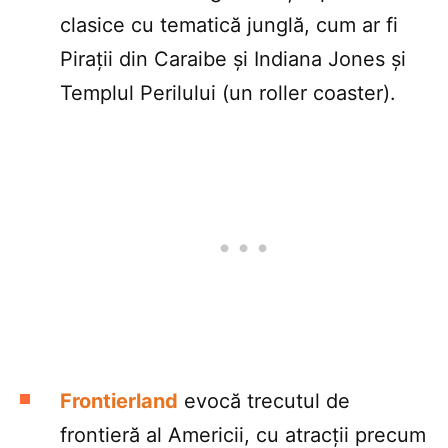
clasice cu tematică junglă, cum ar fi
Pirații din Caraibe și Indiana Jones și
Templul Perilului (un roller coaster).
Frontierland
evocă trecutul de
frontieră al Americii, cu atracții precum