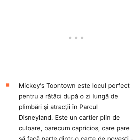
Mickey's Toontown este locul perfect
pentru a rătăci după o zi lungă de
plimbări și atracții în Parcul
Disneyland. Este un cartier plin de
culoare, oarecum capricios, care pare
să facă parte dintr-o carte de povești -