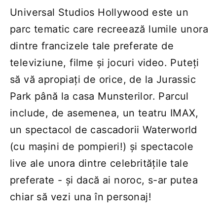
Universal Studios Hollywood este un
parc tematic care recreează lumile unora
dintre francizele tale preferate de
televiziune, filme și jocuri video. Puteți
să vă apropiați de orice, de la Jurassic
Park până la casa Munsterilor. Parcul
include, de asemenea, un teatru IMAX,
un spectacol de cascadorii Waterworld
(cu mașini de pompieri!) și spectacole
live ale unora dintre celebritățile tale
preferate - și dacă ai noroc, s-ar putea
chiar să vezi una în personaj!