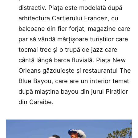
distractiv. Piața este modelată după
arhitectura Cartierului Francez, cu
balcoane din fier forjat, magazine care
par să vândă mărțișoare turiștilor care
tocmai trec și o trupă de jazz care
cântă lângă barca fluvială. Piața New
Orleans găzduiește și restaurantul The
Blue Bayou, care are un interior temat
după mlaștina bayou din jurul Piraților
din Caraibe.