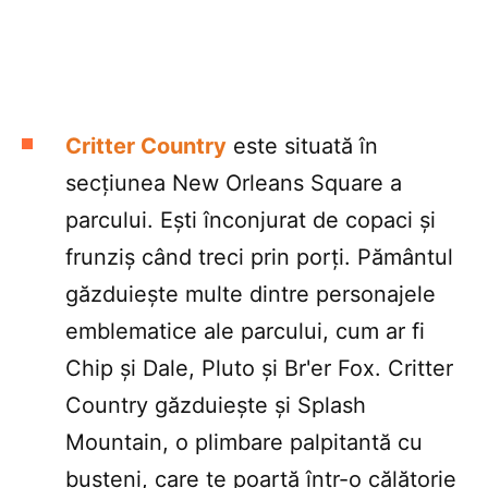
Critter Country
este situată în
secțiunea New Orleans Square a
parcului. Ești înconjurat de copaci și
frunziș când treci prin porți. Pământul
găzduiește multe dintre personajele
emblematice ale parcului, cum ar fi
Chip și Dale, Pluto și Br'er Fox. Critter
Country găzduiește și Splash
Mountain, o plimbare palpitantă cu
bușteni, care te poartă într-o călătorie