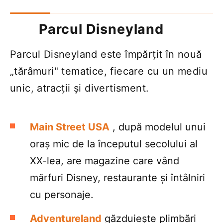
Parcul Disneyland
Parcul Disneyland este împărțit în nouă
„tărâmuri" tematice, fiecare cu un mediu
unic, atracții și divertisment.
Main Street USA
, după modelul unui
oraș mic de la începutul secolului al
XX-lea, are magazine care vând
mărfuri Disney, restaurante și întâlniri
cu personaje.
Adventureland
găzduiește plimbări