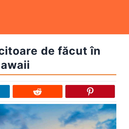
citoare de făcut în
awaii