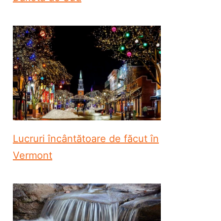
Lucruri încântătoare de făcut în
Vermont