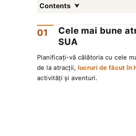
Contents
Cele mai bune atr
SUA
Planificați-vă călătoria cu cele m
de la atracții,
lucruri de făcut în
activități și aventuri.