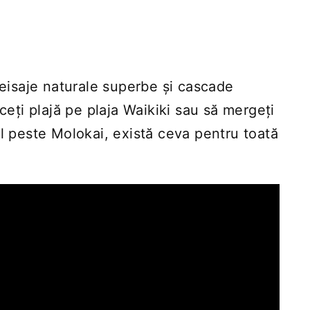
 peisaje naturale superbe și cascade
aceți plajă pe plaja Waikiki sau să mergeți
ul peste Molokai, există ceva pentru toată