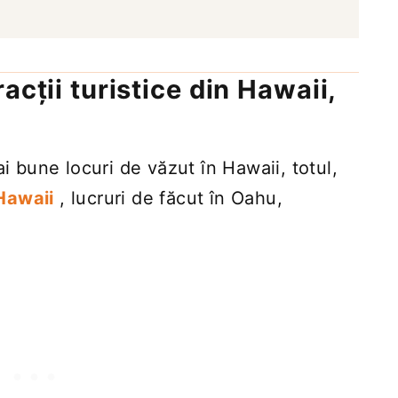
acții turistice din Hawaii,
ai bune locuri de văzut în Hawaii, totul,
 Hawaii
, lucruri de făcut în Oahu,