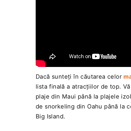
Dacă sunteți în căutarea celor
ma
lista finală a atracțiilor de top. 
plaje din Maui până la plajele izo
de snorkeling din Oahu până la ce
Big Island.