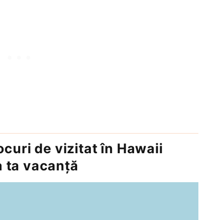
curi de vizitat în Hawaii
 ta vacanță